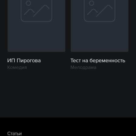
ИП Пирогова
Тест на беременность
Комедия
Мелодрама
Статьи