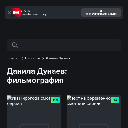
START:
В
онлайн -кинотеатр
ПРИЛОЖЕНИЕ
Поиск по сайту
Главная
Персоны
Данила Дунаев
Данила Дунаев:
фильмография
8.9
9.4