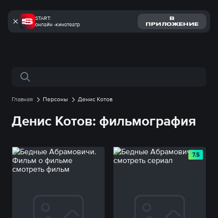
START:
В
онлайн -кинотеатр
ПРИЛОЖЕНИЕ
Поиск по сайту
Главная
Персоны
Денис Котов
Денис Котов: фильмография
7.5