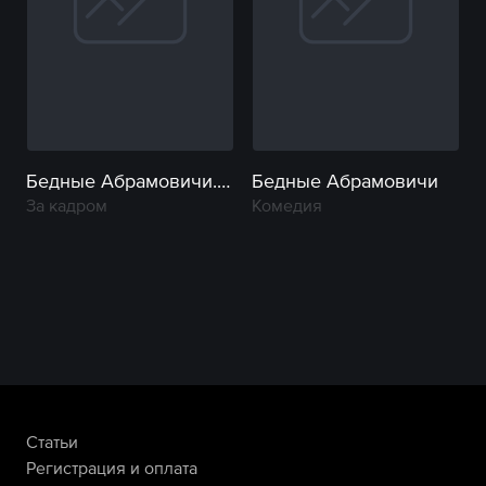
Бедные Абрамовичи. Фильм о фильме
Бедные Абрамовичи
За кадром
Комедия
Статьи
Регистрация и оплата