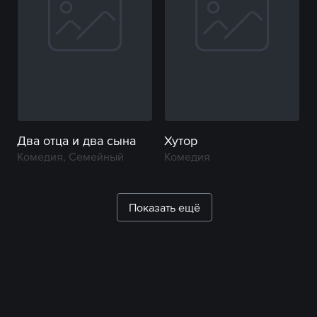
Два отца и два сына
Хутор
Комедия, Семейный
Комедия
Показать ещё