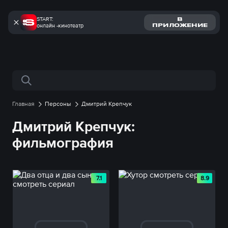
START:
В
онлайн -кинотеатр
ПРИЛОЖЕНИЕ
Поиск по сайту
Главная
Персоны
Дмитрий Крепчук
Дмитрий Крепчук:
фильмография
7.1
8.9