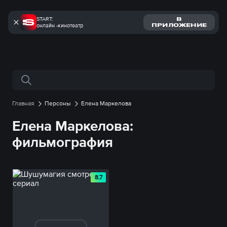
START:
В
онлайн -кинотеатр
ПРИЛОЖЕНИЕ
Поиск по сайту
Главная
Персоны
Елена Маркелова
Елена Маркелова:
фильмография
8.7