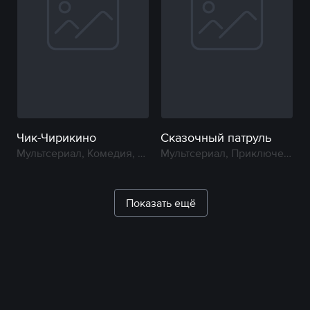
Чик-Чирикино
Сказочный патруль
Мультсериал, Комедия, Приключение
Мультсериал, Приключение, Фэнтези
Показать ещё