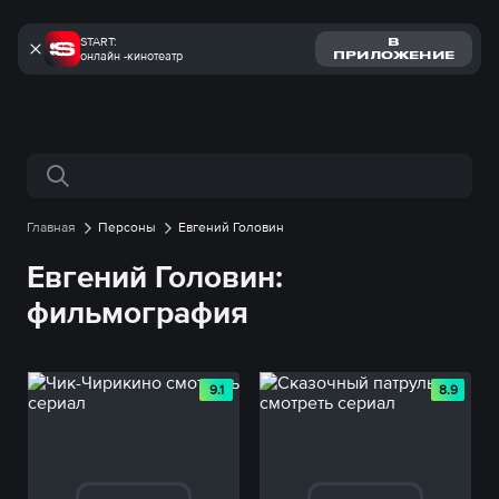
START:
В
онлайн -кинотеатр
ПРИЛОЖЕНИЕ
Поиск по сайту
Главная
Персоны
Евгений Головин
Евгений Головин:
фильмография
9.1
8.9