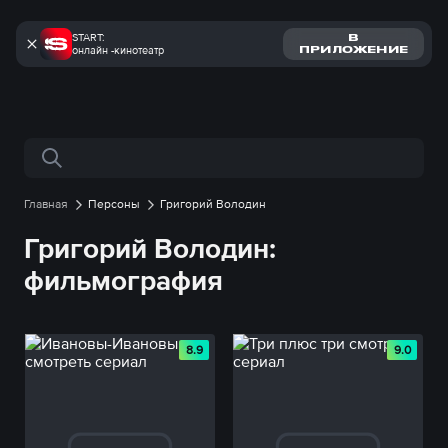
START:
В
онлайн -кинотеатр
ПРИЛОЖЕНИЕ
Поиск по сайту
Главная
Персоны
Григорий Володин
Григорий Володин:
фильмография
8.9
9.0