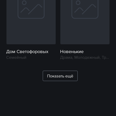
Дом Светофоровых
Новенькие
Семейный
Драма, Молодежный, Триллер
Показать ещё