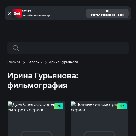
START:
В
онлайн -кинотеатр
ПРИЛОЖЕНИЕ
Поиск по сайту
Главная
Персоны
Ирина Гурьянова
Ирина Гурьянова:
фильмография
7.8
8.1