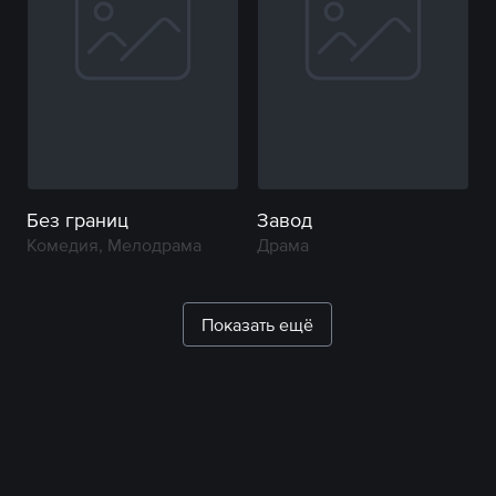
Без границ
Завод
Комедия, Мелодрама
Драма
Показать ещё