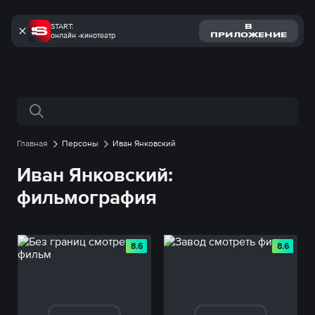
START:
В
онлайн -кинотеатр
ПРИЛОЖЕНИЕ
Поиск по сайту
Главная
Персоны
Иван Янковский
Иван Янковский:
фильмография
8.6
8.6