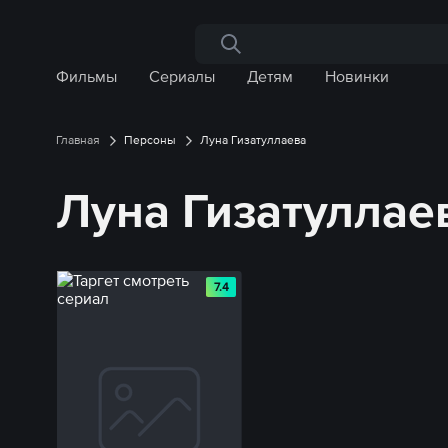
Поиск по сайту
Фильмы
Сериалы
Детям
Новинки
Главная
Персоны
Луна Гизатуллаева
Луна Гизатуллае
7.4