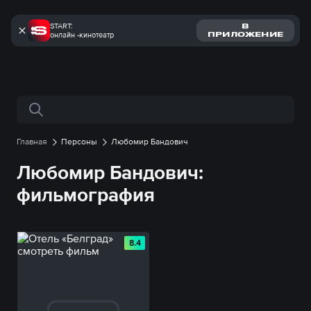
START:
В
онлайн -кинотеатр
ПРИЛОЖЕНИЕ
Поиск по сайту
Главная
Персоны
Любомир Бандович
Любомир Бандович:
фильмография
8.4