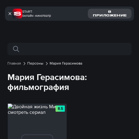
START:
В
онлайн -кинотеатр
ПРИЛОЖЕНИЕ
Поиск по сайту
Главная
Персоны
Мария Герасимова
Мария Герасимова:
фильмография
8.5