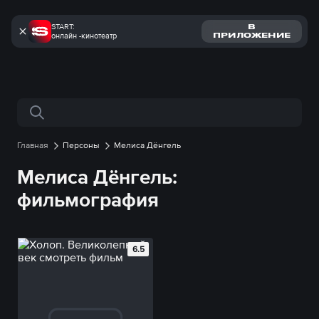
START:
В
онлайн -кинотеатр
ПРИЛОЖЕНИЕ
Поиск по сайту
Главная
Персоны
Мелиса Дёнгель
Мелиса Дёнгель:
фильмография
6.5