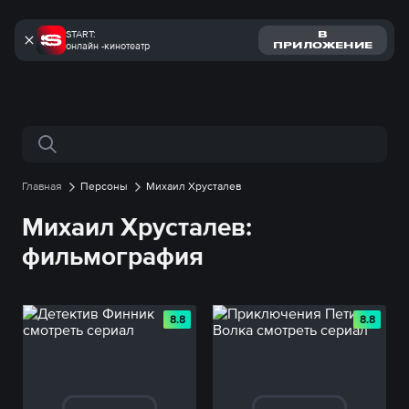
START:
В
онлайн -кинотеатр
ПРИЛОЖЕНИЕ
Поиск по сайту
Главная
Персоны
Михаил Хрусталев
Михаил Хрусталев:
фильмография
8.8
8.8