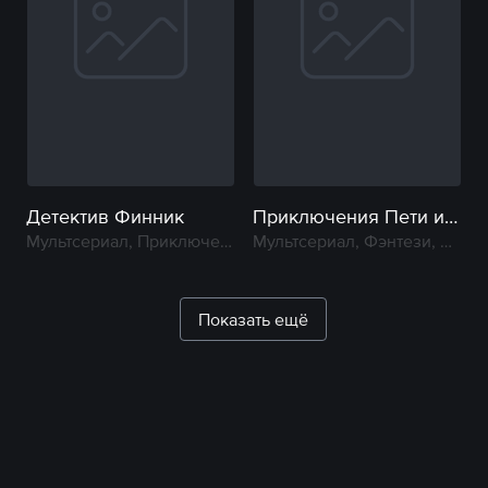
Детектив Финник
Приключения Пети и Волка
Мультсериал, Приключение
Мультсериал, Фэнтези, Приключение, Молодежный
Показать ещё