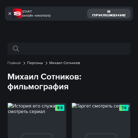
START:
В
онлайн -кинотеатр
ПРИЛОЖЕНИЕ
Поиск по сайту
Главная
Персоны
Михаил Сотников
Михаил Сотников:
фильмография
8.9
7.4