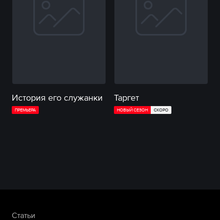
История его служанки
Таргет
ПРЕМЬЕРА
НОВЫЙ СЕЗОН
СКОРО
Статьи