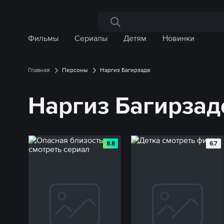
Поиск по сайту
Фильмы
Сериалы
Детям
Новинки
Главная
Персоны
Наргиз Багирзаде
Наргиз Багирзад
8.8
6.7