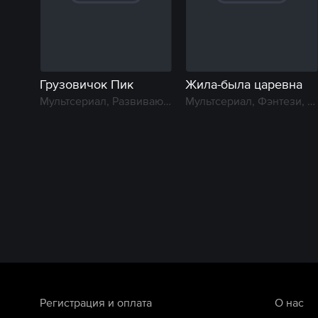
Грузовичок Пик
Жила-была царевна
Мультсериал, Развивающий
Мультсериал, Фэнтези, Музыкальный
Регистрация и оплата
О нас