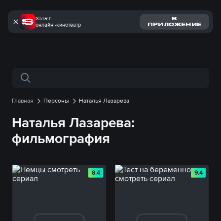
START:
В
онлайн -кинотеатр
ПРИЛОЖЕНИЕ
Поиск по сайту
Главная
Персоны
Наталья Лазарева
Наталья Лазарева:
фильмография
8.4
9.4