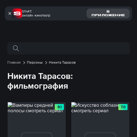
START:
В
онлайн -кинотеатр
ПРИЛОЖЕНИЕ
Поиск по сайту
Главная
Персоны
Никита Тарасов
Никита Тарасов:
фильмография
9.1
7.0