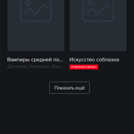
Вампиры средней полосы
Искусство соблазна
Детектив, Комедия, Фэнтези
ОТБОРНЫЙ СЕРИАЛ
Показать ещё