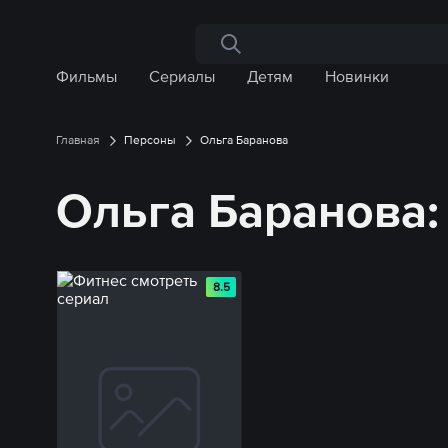
Поиск по сайту
Фильмы
Сериалы
Детям
Новинки
Главная
Персоны
Ольга Баранова
Ольга Баранова
8.5