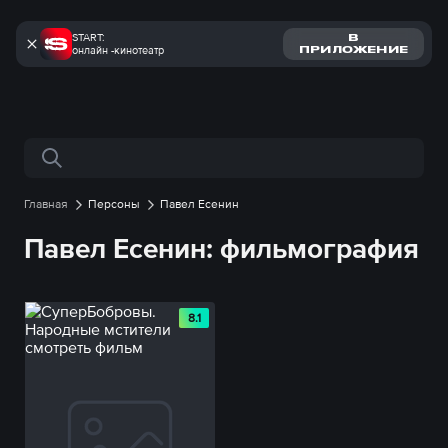
START:
В
онлайн -кинотеатр
ПРИЛОЖЕНИЕ
Поиск по сайту
Главная
Персоны
Павел Есенин
Павел Есенин: фильмография
8.1