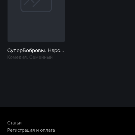
СуперБобровы. Народные мстители
Комедия, Семейный
Статьи
Регистрация и оплата