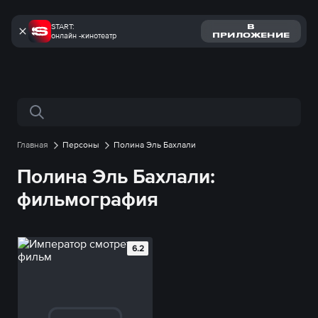
START:
В
онлайн -кинотеатр
ПРИЛОЖЕНИЕ
Поиск по сайту
Главная
Персоны
Полина Эль Бахлали
Полина Эль Бахлали:
фильмография
6.2