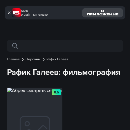
START:
В
онлайн -кинотеатр
ПРИЛОЖЕНИЕ
Поиск по сайту
Главная
Персоны
Рафик Галеев
Рафик Галеев: фильмография
8.5