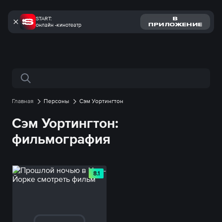
START:
В
онлайн -кинотеатр
ПРИЛОЖЕНИЕ
Поиск по сайту
Главная
Персоны
Сэм Уортингтон
Сэм Уортингтон:
фильмография
8.1