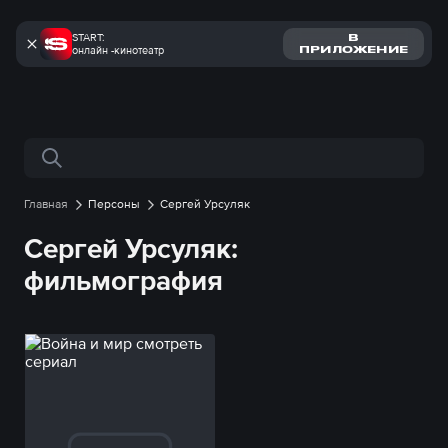
START:
В
онлайн -кинотеатр
ПРИЛОЖЕНИЕ
Поиск по сайту
Главная
Персоны
Сергей Урсуляк
Сергей Урсуляк:
фильмография