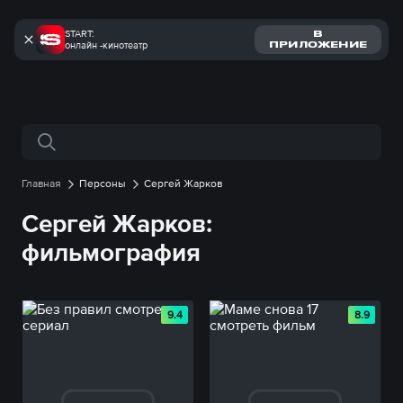
START:
В
онлайн -кинотеатр
ПРИЛОЖЕНИЕ
Поиск по сайту
Главная
Персоны
Сергей Жарков
Сергей Жарков:
фильмография
9.4
8.9