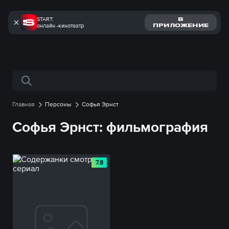
START:
В
онлайн -кинотеатр
ПРИЛОЖЕНИЕ
Поиск по сайту
Главная
Персоны
Софья Эрнст
Софья Эрнст: фильмография
7.8