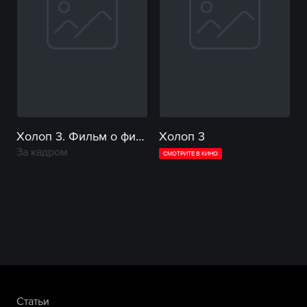
Холоп 3. Фильм о фильме
Холоп 3
За кадром
СМОТРИТЕ В КИНО
Статьи