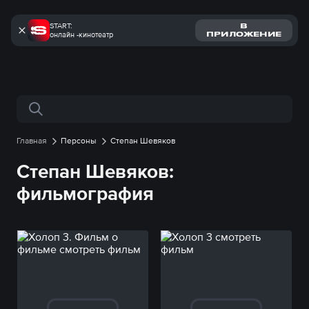
START:
В
онлайн -кинотеатр
ПРИЛОЖЕНИЕ
Поиск по сайту
Главная
Персоны
Степан Шевяков
Степан Шевяков:
фильмография