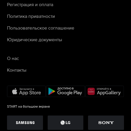
Регистрация и оплата
Политика приватности
Пользовательское соглашение
Юридические документы
О нас
Контакты
START на большом экране