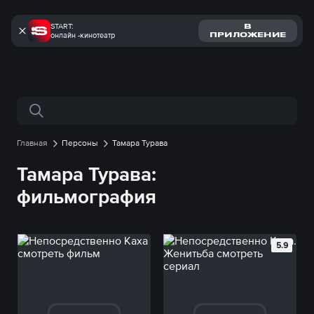
START:
В
онлайн -кинотеатр
ПРИЛОЖЕНИЕ
Поиск по сайту
Главная
Персоны
Тамара Турава
Тамара Турава:
фильмография
5.9