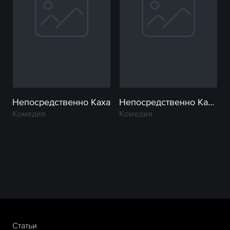
Непосредственно Каха
Непосредственно Каха. Женитьба
Комедия
Комедия
Статьи