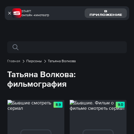
START:
В
онлайн -кинотеатр
ПРИЛОЖЕНИЕ
Поиск по сайту
Главная
Персоны
Татьяна Волкова
Татьяна Волкова:
фильмография
8.9
9.0