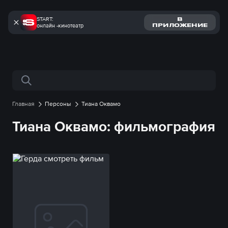
START:
В
онлайн -кинотеатр
ПРИЛОЖЕНИЕ
Поиск по сайту
Главная
Персоны
Тиана Оквамо
Тиана Оквамо: фильмография