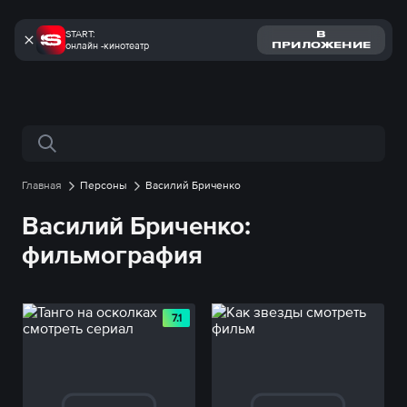
START:
В
онлайн -кинотеатр
ПРИЛОЖЕНИЕ
Поиск по сайту
Главная
Персоны
Василий Бриченко
Василий Бриченко:
фильмография
7.1