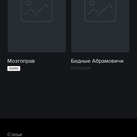
Мозгоправ
Бедные Абрамовичи
Комедия
СКОРО
Статьи