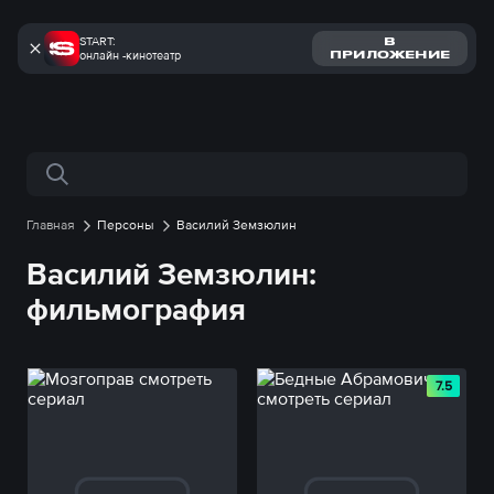
START:
В
онлайн -кинотеатр
ПРИЛОЖЕНИЕ
Поиск по сайту
Главная
Персоны
Василий Земзюлин
Василий Земзюлин:
фильмография
7.5