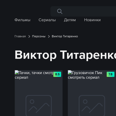
Поиск по сайту
Фильмы
Сериалы
Детям
Новинки
Главная
Персоны
Виктор Титаренко
Виктор Титаренк
8.5
7.8