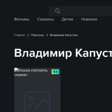
Поиск по сайту
Фильмы
Сериалы
Детям
Новинки
Главная
Персоны
Владимир Капустин
Владимир Капус
8.4