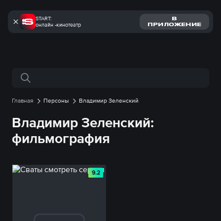
START:
В
онлайн -кинотеатр
ПРИЛОЖЕНИЕ
Поиск по сайту
Главная
Персоны
Владимир Зеленский
Владимир Зеленский:
фильмография
9.2