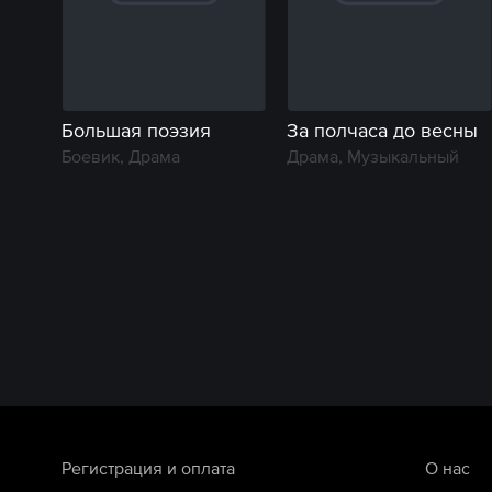
Большая поэзия
За полчаса до весны
Боевик, Драма
Драма, Музыкальный
Регистрация и оплата
О нас