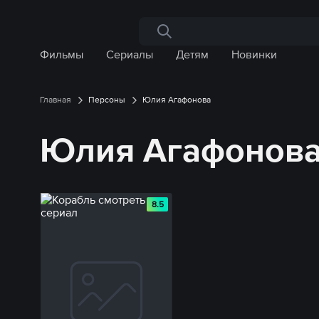
Поиск по сайту
Фильмы
Сериалы
Детям
Новинки
Главная
Персоны
Юлия Агафонова
Юлия Агафонова
8.5