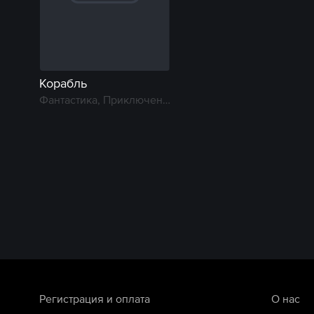
Корабль
Фантастика, Приключение, Мелодрама
Регистрация и оплата
О нас