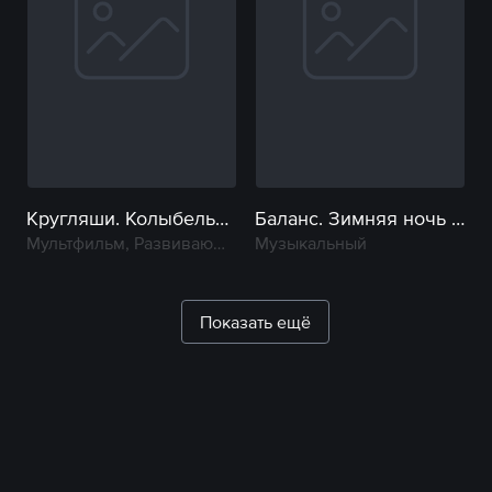
Кругляши. Колыбельная
Баланс. Зимняя ночь в деревне
Мультфильм, Развивающий, Музыкальный
Музыкальный
Показать ещё