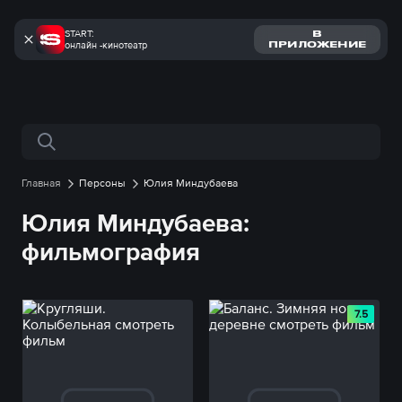
START:
В
онлайн -кинотеатр
ПРИЛОЖЕНИЕ
Поиск по сайту
Главная
Персоны
Юлия Миндубаева
Юлия Миндубаева:
фильмография
7.5