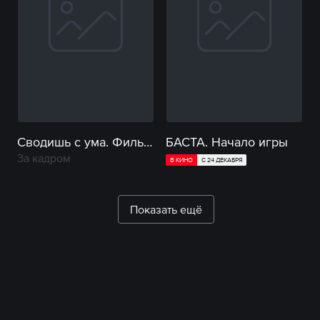
Сводишь с ума. Фильм о фильме
БАСТА. Начало игры
За кадром
В КИНО
С 24 ДЕКАБРЯ
Показать ещё