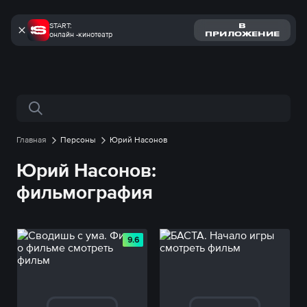
START:
В
онлайн -кинотеатр
ПРИЛОЖЕНИЕ
Поиск по сайту
Главная
Персоны
Юрий Насонов
Юрий Насонов:
фильмография
9.6