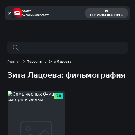
START:
В
онлайн -кинотеатр
ПРИЛОЖЕНИЕ
Поиск по сайту
Главная
Персоны
Зита Лацоева
Зита Лацоева: фильмография
7.8