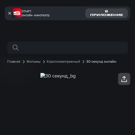
START:
В
онлайн -кинотеатр
ПРИЛОЖЕНИЕ
Поиск по сайту
Главная
Фильмы
Короткометражный
30 секунд онлайн