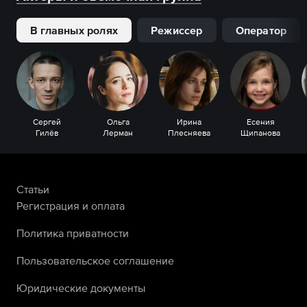
В главных ролях
Режиссер
Оператор
Сергей
Ольга
Ирина
Есения
Гилёв
Лерман
Плесняева
Щипанова
Статьи
Регистрация и оплата
Политика приватности
Пользовательское соглашение
Юридические документы