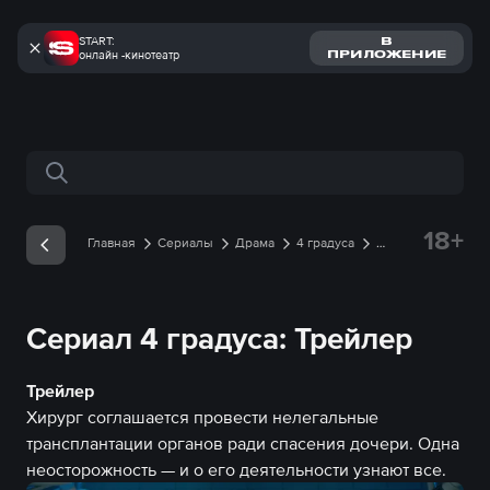
START:
В
онлайн -кинотеатр
ПРИЛОЖЕНИЕ
Поиск по сайту
18+
Главная
Сериалы
Драма
4 градуса
Трейлеры
Трейлер онлайн
Сериал 4 градуса: Трейлер
Трейлер
Хирург соглашается провести нелегальные
трансплантации органов ради спасения дочери. Одна
неосторожность — и о его деятельности узнают все.