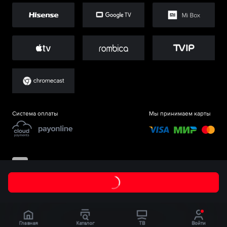
Система оплаты
Мы принимаем карты
©
ООО «Старт.Ру»
, 2017-
2026
Главная
Каталог
ТВ
Войти