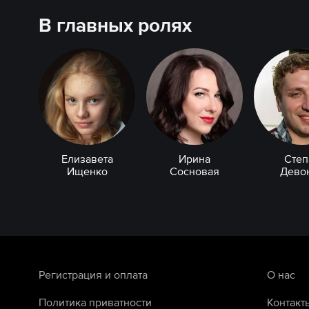
В главных ролях
Елизавета
Ирина
Степ
Ищенко
Сосновая
Дево
Регистрация и оплата
О нас
Политика приватности
Контакт