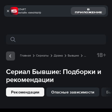
START:
В
онлайн -кинотеатр
ПРИЛОЖЕНИЕ
Поиск по сайту
18+
Главная
Сериалы
Драма
Бывшие
Подборки
Сериал
Бывшие
: Подборки и
рекомендации
Рекомендации
Опасные зависимости
Бы