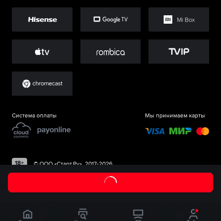
Система оплаты
Мы принимаем карты
©
ООО «Старт.Ру»
, 2017-
2026