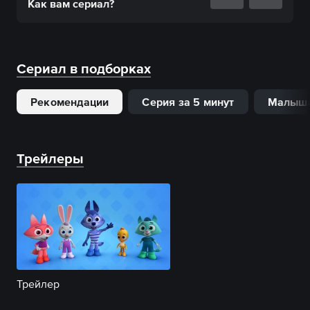
Как вам
сериал
?
Сериал в подборках
Рекомендации
Серия за 5 минут
Малыш
Трейлеры
Трейлер