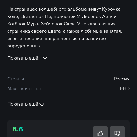
На страницах волшебного альбома живут Курочка
Коко, Цыплёнок Пи, Волчонок У, Лисёнок Айяяй,
Котёнок Мур и Зайчонок Скок. У каждого из них
страничка своего цвета, а также любимые занятия,
игры и песенки, направленные на развитие
определенных...
Показать ещё
Страны
Россия
Макс. качество
FHD
Показать ещё
8.6