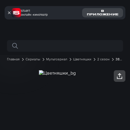
START:
В
онлайн -кинотеатр
ПРИЛОЖЕНИЕ
Поиск по сайту
Главная
Сериалы
Мультсериал
Цветняшки
2 сезон
38
серия онлайн