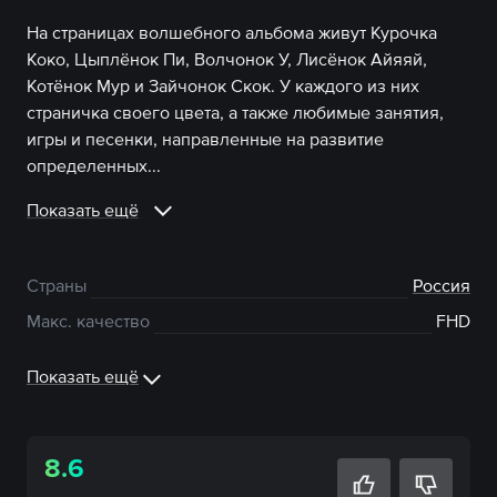
На страницах волшебного альбома живут Курочка
Коко, Цыплёнок Пи, Волчонок У, Лисёнок Айяяй,
Котёнок Мур и Зайчонок Скок. У каждого из них
страничка своего цвета, а также любимые занятия,
игры и песенки, направленные на развитие
определенных...
Показать ещё
Страны
Россия
Макс. качество
FHD
Показать ещё
8.6