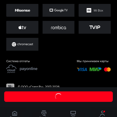
Система оплаты
Мы принимаем карты
©
ООО «Старт.Ру»
, 2017-
2026