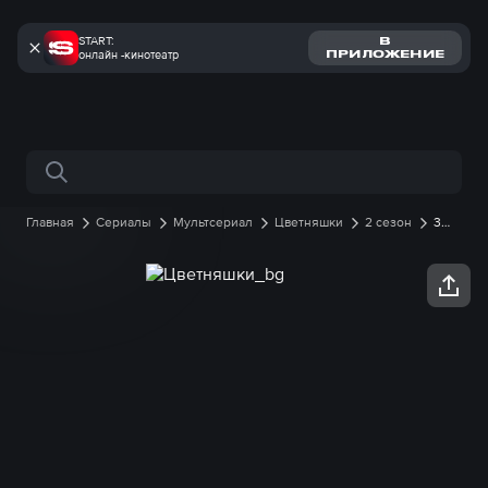
START:
В
онлайн -кинотеатр
ПРИЛОЖЕНИЕ
Поиск по сайту
Главная
Сериалы
Мультсериал
Цветняшки
2 сезон
3
серия онлайн