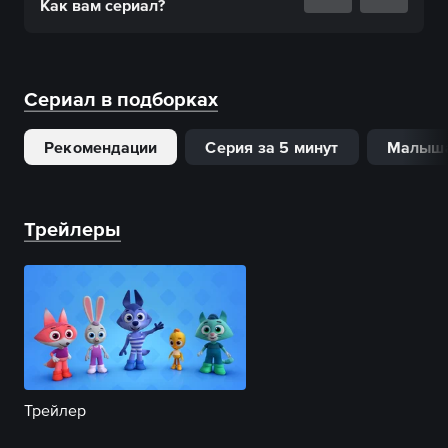
Как вам
сериал
?
Сериал в подборках
Рекомендации
Серия за 5 минут
Малыш
Трейлеры
Трейлер