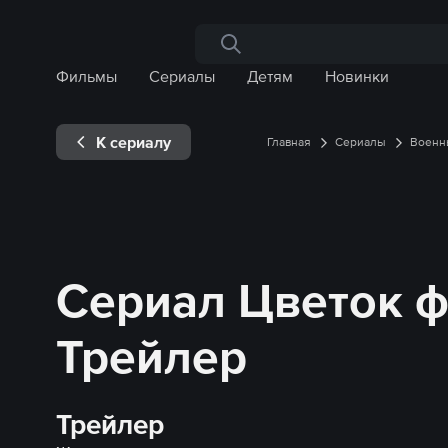
Поиск по сайту
Фильмы
Сериалы
Детям
Новинки
К сериалу
Главная
Сериалы
Военн
Сериал Цветок ф
Трейлер
Трейлер