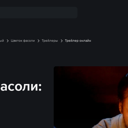
ый
Цветок фасоли
Трейлеры
Трейлер онлайн
асоли: