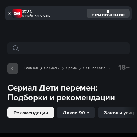
START:
В
онлайн -кинотеатр
ПРИЛОЖЕНИЕ
Поиск по сайту
18+
Главная
Сериалы
Драма
Дети перемен
Подборки
Сериал
Дети перемен
:
Подборки и рекомендации
Рекомендации
Лихие 90-е
Законы улиц