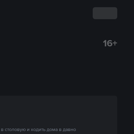
16+
в столовую и ходить дома в давно