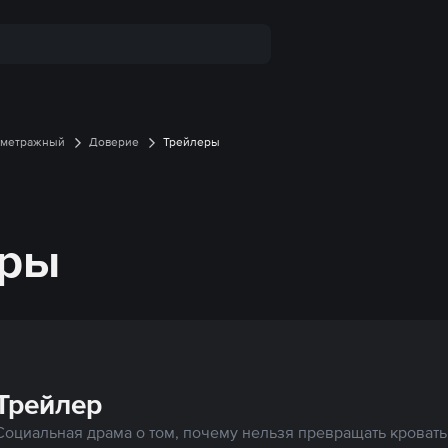
ометражный
Доверие
Трейлеры
еры
Трейлер
Социальная драма о том, почему нельзя превращать кровать 