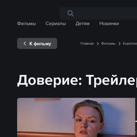
Поиск по сайту
Фильмы
Сериалы
Детям
Новинки
К фильму
Главная
Фильмы
Коротк
Доверие: Трейл