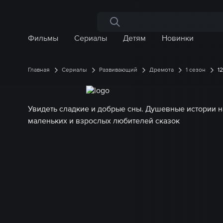
Поиск по сайту
Фильмы
Сериалы
Детям
Новинки
Главная
Сериалы
Развивающий
Дремота
1 сезон
1
Увидеть сладкие и добрые сны. Душевные истории н
маленьких и взрослых любителей сказок