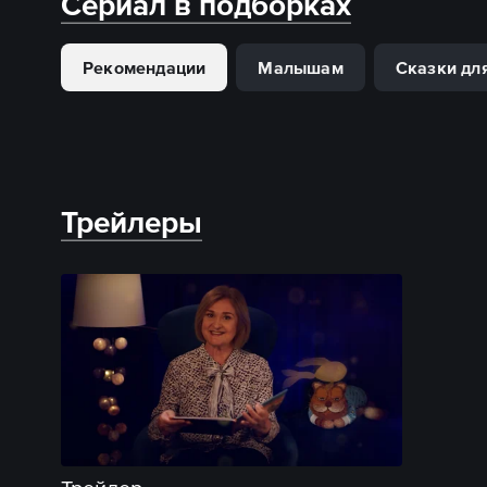
Сериал в подборках
Рекомендации
Малышам
Сказки дл
Трейлеры