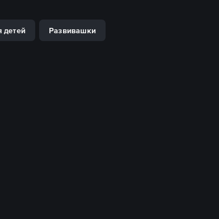
я детей
Развивашки