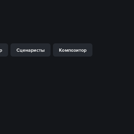
р
Сценаристы
Композитор