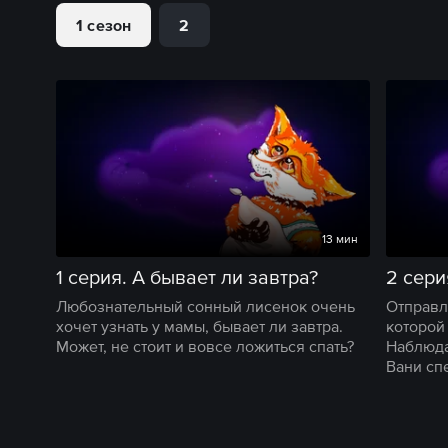
1 сезон
2
13 мин
1 серия. А бывает ли завтра?
Любознательный сонный лисенок очень
Отправл
хочет узнать у мамы, бывает ли завтра.
которой
Может, не стоит и вовсе ложиться спать?
Наблюда
Вани сп